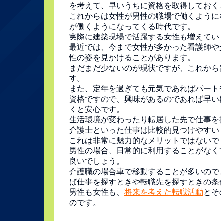
を考えて、早いうちに資格を取得しておく
これからは女性が男性の職場で働くように
が働くようになってくる時代です。
実際に建築現場で活躍する女性も増えてい
最近では、今まで女性が多かった看護師や
性の姿を見かけることがあります。
まだまだ少ないのが現状ですが、これから
す。
また、定年を過ぎても元気であればパート
資格ですので、興味があるのであれば早い
くと安心です。
生活環境が変わったり転居した先で仕事を
介護士といった仕事は比較的見つけやすい
これは非常に魅力的なメリットではないで
男性の場合、日常的に利用することがなく
良いでしょう。
介護職の場合車で移動することが多いので
ば仕事を探すときや転職先を探すときの条
男性も女性も、
将来を考えた転職活動
とそ
のです。