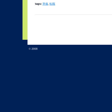
tags:
準備
,
転職
© 2008