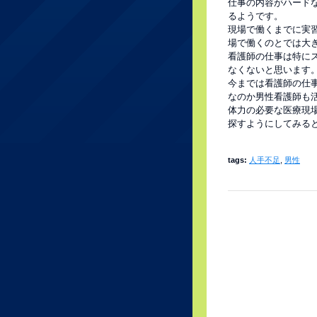
仕事の内容がハード
るようです。
現場で働くまでに実
場で働くのとでは大
看護師の仕事は特に
なくないと思います
今までは看護師の仕
なのか男性看護師も
体力の必要な医療現
探すようにしてみる
tags:
人手不足
,
男性