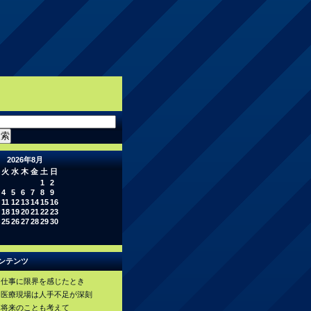
2026年8月
火
水
木
金
土
日
1
2
4
5
6
7
8
9
11
12
13
14
15
16
18
19
20
21
22
23
25
26
27
28
29
30
ンテンツ
仕事に限界を感じたとき
医療現場は人手不足が深刻
将来のことも考えて